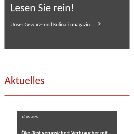
Lesen Sie rein!
Unser Gewürz- und Kulinarikmagazin...
Aktuelles
16.06.2026
Öko-Test verunsichert Verbraucher mit