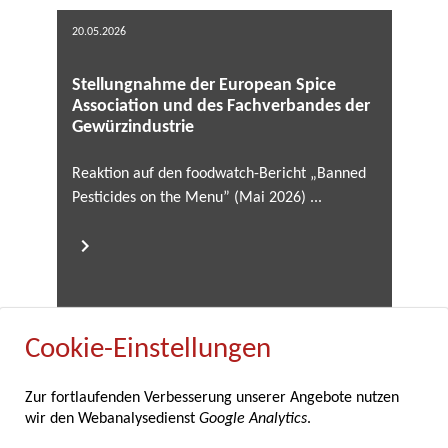
20.05.2026
Stellungnahme der European Spice
Association und des Fachverbandes der
Gewürzindustrie
Reaktion auf den foodwatch-Bericht „Banned
Pesticides on the Menu” (Mai 2026) ...
Cookie-Einstellungen
12.05.2026
Zur fortlaufenden Verbesserung unserer Angebote nutzen
wir den Webanalysedienst
Google Analytics
.
Fachverband der Gewürzindustrie feiert