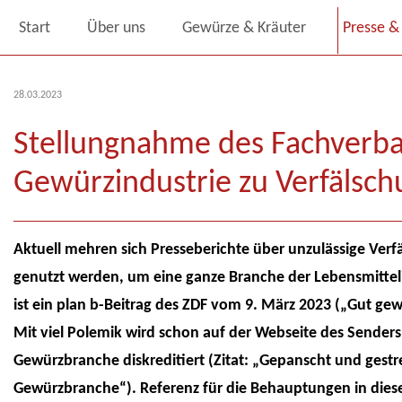
Start
Über uns
Gewürze & Kräuter
Presse & 
28.03.2023
Stellungnahme des Fachverb
Gewürzindustrie zu Verfälsc
Aktuell mehren sich Presseberichte über unzulässige Ver
genutzt werden, um eine ganze Branche der Lebensmittelind
ist ein plan b-Beitrag des ZDF vom 9. März 2023 („Gut gew
Mit viel Polemik wird schon auf der Webseite des Senders
Gewürzbranche diskreditiert (Zitat: „Gepanscht und gestrec
Gewürzbranche“). Referenz für die Behauptungen in diesen