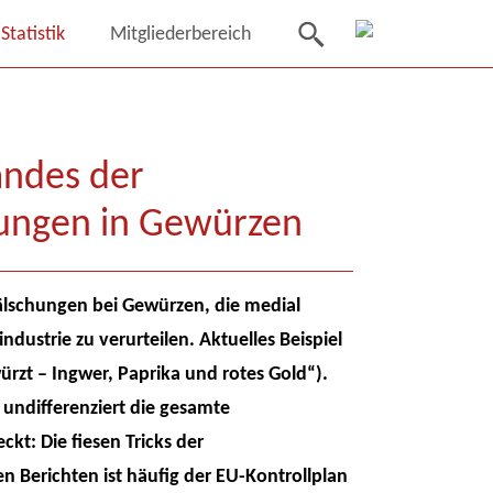
Statistik
Mitgliederbereich
andes der
hungen in Gewürzen
fälschungen bei Gewürzen, die medial
ustrie zu verurteilen. Aktuelles Beispiel
ürzt – Ingwer, Paprika und rotes Gold“).
 undifferenziert die gesamte
kt: Die fiesen Tricks der
 Berichten ist häufig der EU-Kontrollplan