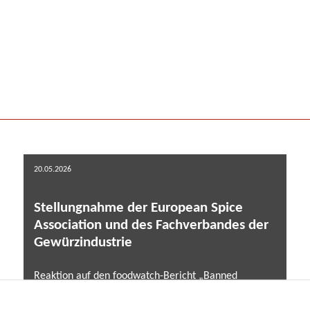
20.05.2026
Stellungnahme der European Spice
Association und des Fachverbandes der
Gewürzindustrie
Reaktion auf den foodwatch-Bericht „Banned
Pesticides on the Menu” (Mai 2026) ...