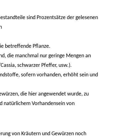
estandteile sind Prozentsätze der gelesenen
n
ie betreffende Pflanze.
ind, die manchmal nur geringe Mengen an
assia, schwarzer Pfeffer, usw.).
remdstoffe, sofern vorhanden, erhöht sein und
Gewürzen, die hier angewendet wurde, zu
nd natürlichem Vorhandensein von
zierung von Kräutern und Gewürzen noch