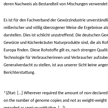
deren Nachweis als Bestandteil von Mischungen verwendet
Es ist für den Fachverband der Gewürzindustrie unverständl
reißerischer und völlig überzogener Weise die Ergebnisse als
darstellen. Dies ist schlicht unzutreffend. Die deutschen Ge
Gewürze und Küchenkräuter Naturprodukte sind, die als Ro
Europa finden. Diese Rohstoffe gilt es, nach strengen Qua
Technologie für Verbraucherinnen und Verbraucher aufzube
Generalverdacht zu stellen, ist aus unserer Sicht keine ang
Berichterstattung.
*(Zitat: […] Wherever required the amount of non-declared 
on the number of genome copies and not as weight-weight 