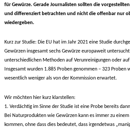
für Gewürze. Gerade Journalisten sollten die vorgestellte
und differenziert betrachten und nicht die offenbar nur 
wiedergeben.
Kurz zur Studie: Die EU hat im Jahr 2021 eine Studie durchge
Gewürzen insgesamt sechs Gewürze europaweit untersucht
unterschiedlichen Methoden auf Verunreinigungen oder auf
Insgesamt wurden 1.885 Proben genommen – 323 Proben wur
wesentlich weniger als von der Kommission erwartet.
Wir möchten hier kurz klarstellen:
1. Verdächtig im Sinne der Studie ist eine Probe bereits dann
Bei Naturprodukten wie Gewürzen kann es immer zu einem 
kommen, ohne dass dies bedeutet, dass irgendetwas „manipu