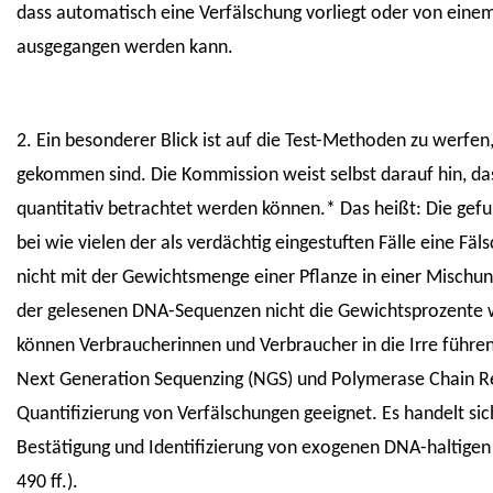
dass automatisch eine Verfälschung vorliegt oder von einem
ausgegangen werden kann.
2. Ein besonderer Blick ist auf die Test-Methoden zu werfe
gekommen sind. Die Kommission weist selbst darauf hin, das
quantitativ betrachtet werden können.* Das heißt: Die gefu
bei wie vielen der als verdächtig eingestuften Fälle eine Fä
nicht mit der Gewichtsmenge einer Pflanze in einer Mischu
der gelesenen DNA-Sequenzen nicht die Gewichtsprozente w
können Verbraucherinnen und Verbraucher in die Irre führ
Next Generation Sequenzing (NGS) und Polymerase Chain Rea
Quantifizierung von Verfälschungen geeignet. Es handelt sic
Bestätigung und Identifizierung von exogenen DNA-haltigen 
490 ff.).