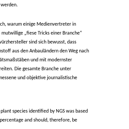
 werden.
ich, warum einige Medienvertreter in
 mutwillige „fiese Tricks einer Branche“
würzhersteller sind sich bewusst, dass
hstoff aus den Anbauländern den Weg nach
litätsmaßstäben und mit modernster
reiten. Die gesamte Branche unter
emessene und objektive journalistische
plant species identified by NGS was based
percentage and should, therefore, be