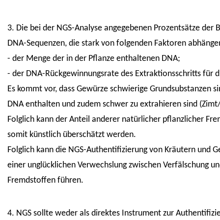
3. Die bei der NGS-Analyse angegebenen Prozentsätze der B
DNA-Sequenzen, die stark von folgenden Faktoren abhänge
- der Menge der in der Pflanze enthaltenen DNA;
- der DNA-Rückgewinnungsrate des Extraktionsschritts für d
Es kommt vor, dass Gewürze schwierige Grundsubstanzen s
DNA enthalten und zudem schwer zu extrahieren sind (Zimt/C
Folglich kann der Anteil anderer natürlicher pflanzlicher F
somit künstlich überschätzt werden.
Folglich kann die NGS-Authentifizierung von Kräutern und 
einer unglücklichen Verwechslung zwischen Verfälschung u
Fremdstoffen führen.
4. NGS sollte weder als direktes Instrument zur Authentifi