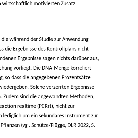
 wirtschaftlich motivierten Zusatz
n, die während der Studie zur Anwendung
s die Ergebnisse des Kontrollplans nicht
ndenen Ergebnisse sagen nichts darüber aus,
lschung vorliegt. Die DNA-Menge korreliert
ng, so dass die angegebenen Prozentsätze
iedergeben. Solche verzerrten Ergebnisse
en. Zudem sind die angewandten Methoden,
ction realtime (PCRrt), nicht zur
h lediglich um ein sekundäres Instrument zur
Pflanzen (vgl. Schütze/Flügge, DLR 2022, S.