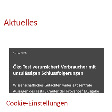
Aktuelles
16.06.2026
Öko-Test verunsichert Verbraucher mit
unzulässigen Schlussfolgerungen
Wissenschaftliches Gutachten widerlegt zentrale
Aussagen des Tests „Kräuter der Provence“ (Ausgabe
02/2026) .....
Cookie-Einstellungen