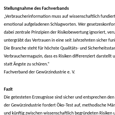
Stellungnahme des Fachverbands
„Verbraucherinformation muss auf wissenschaftlich fundie
emotional aufgeladenen Schlagworten. Wer gesetzeskonfor
dabei zentrale Prinzipien der Risikobewertung ignoriert, ve
untergräbt das Vertrauen in eine seit Jahrzehnten sicher fun
Die Branche steht für höchste Qualitäts- und Sicherheitsst
Verbrauchermagazin, dass es Risiken differenziert darstell
statt Ängste zu schüren.“
Fachverband der Gewürzindustrie e. V.
Fazit
Die getesteten Erzeugnisse sind sicher und entsprechen den
der Gewürzindustrie fordert Öko-Test auf, methodische Mäng
und künftig zwischen wissenschaftlich begründeten Risiken