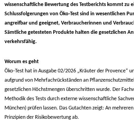
wissenschaftliche Bewertung des Testberichts kommt zu e
Schlussfolgerungen von Öko-Test sind in wesentlichen Pu
angreifbar und geeignet, Verbraucherinnen und Verbrau
Sämtliche getesteten Produkte halten die gesetzlichen A
verkehrsfähig.
Worum es geht
Öko-Test hat in Ausgabe 02/2026 „Kräuter der Provence“ un
aufgrund von Mehrfachrückständen an Pflanzenschutzmittel
gesetzlichen Höchstmengen überschritten wurde. Der Fachv
Methodik des Tests durch externe wissenschaftliche Sachve
München) prüfen lassen. Das Gutachten zeigt: An mehreren 
Prinzipien der Risikobewertung ab.