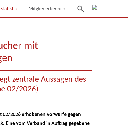
Statistik
Mitgliederbereich
ucher mit
gen
egt zentrale Aussagen des
be 02/2026)
est 02/2026 erhobenen Vorwürfe gegen
ck. Eine vom Verband in Auftrag gegebene