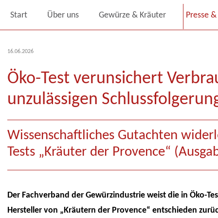
Start
Über uns
Gewürze & Kräuter
Presse & 
16.06.2026
Öko-Test verunsichert Verbra
unzulässigen Schlussfolgerun
Wissenschaftliches Gutachten widerl
Tests „Kräuter der Provence“ (Ausga
Der Fachverband der Gewürzindustrie weist die in Öko-T
Hersteller von „Kräutern der Provence“ entschieden zurü