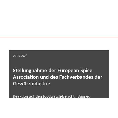
20.05.2026
Stellungnahme der European Spice
Association und des Fachverbandes der
Gewürzindustrie
Reaktion auf den foodwatch-Bericht „Banned
Pesticides on the Menu” (Mai 2026) ...