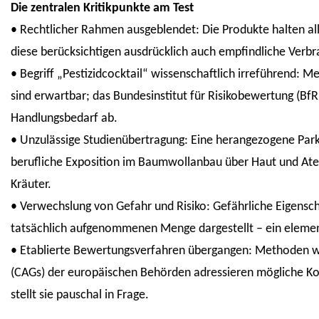
Die zentralen Kritikpunkte am Test
• Rechtlicher Rahmen ausgeblendet: Die Produkte halten a
diese berücksichtigen ausdrücklich auch empfindliche Ver
• Begriff „Pestizidcocktail“ wissenschaftlich irreführend:
sind erwartbar; das Bundesinstitut für Risikobewertung (BfR)
Handlungsbedarf ab.
• Unzulässige Studienübertragung: Eine herangezogene Parkin
berufliche Exposition im Baumwollanbau über Haut und At
Kräuter.
• Verwechslung von Gefahr und Risiko: Gefährliche Eigensc
tatsächlich aufgenommenen Menge dargestellt – ein elemen
• Etablierte Bewertungsverfahren übergangen: Methoden w
(CAGs) der europäischen Behörden adressieren mögliche Ko
stellt sie pauschal in Frage.