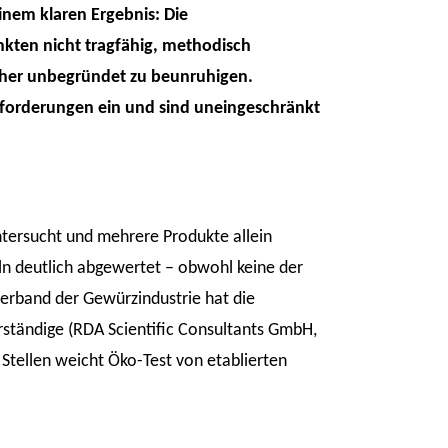
inem klaren Ergebnis: Die
nkten nicht tragfähig, methodisch
cher unbegründet zu beunruhigen.
nforderungen ein und sind uneingeschränkt
tersucht und mehrere Produkte allein
n deutlich abgewertet – obwohl keine der
erband der Gewürzindustrie hat die
rständige (RDA Scientific Consultants GmbH,
Stellen weicht Öko-Test von etablierten