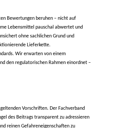
rten Bewertungen beruhen – nicht auf
me Lebensmittel pauschal abwertet und
runsichert ohne sachlichen Grund und
ktionierende Lieferkette.
andards. Wir erwarten von einem
t und den regulatorischen Rahmen einordnet –
 geltenden Vorschriften. Der Fachverband
el des Beitrags transparent zu adressieren
 und reinen Gefahreneigenschaften zu