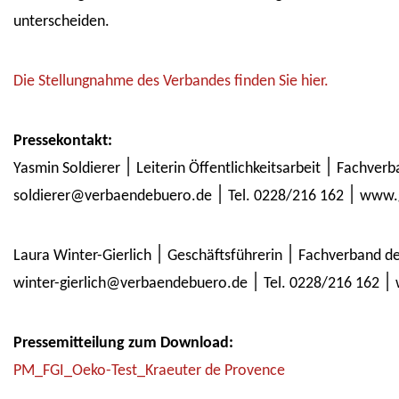
unterscheiden.
Die Stellungnahme des Verbandes finden Sie hier.
Pressekontakt:
Yasmin Soldierer ׀ Leit
soldierer@verbaend
Laura Winter-Gierlich ׀ Geschäfts
win
Pressemitteilung zum Download:
PM_FGI_Oeko-Test_Kraeuter de Provence