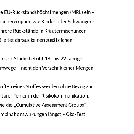
lle EU-Rückstandshöchstmengen (MRL) ein –
brauchergruppen wie Kinder oder Schwangere.
 Mehrere Rückstände in Kräutermischungen
 leitet daraus keinen zusätzlichen
son-Studie betrifft 18- bis 22-jährige
emwege – nicht den Verzehr kleiner Mengen
haften eines Stoffes werden ohne Bezug zur
tarer Fehler in der Risikokommunikation.
ie die „Cumulative Assessment Groups“
mbinationswirkungen längst – Öko-Test